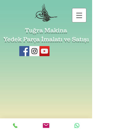
Tuğra Makina
Yedek Parça İmalatı ve Satışı
Telif Hakkı ©
2017 - 2026
Tuğra Makina - Tüm